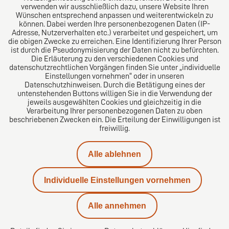
verwenden wir ausschließlich dazu, unsere Website Ihren
Wünschen entsprechend anpassen und weiterentwickeln zu
können. Dabei werden Ihre personenbezogenen Daten (IP-
Adresse, Nutzerverhalten etc.) verarbeitet und gespeichert, um
die obigen Zwecke zu erreichen. Eine Identifizierung Ihrer Person
Das europäische Kanzlei-Netzwerk
ist durch die Pseudonymisierung der Daten nicht zu befürchten.
Die Erläuterung zu den verschiedenen Cookies und
datenschutzrechtlichen Vorgängen finden Sie unter „individuelle
Einstellungen vornehmen“ oder in unseren
Datenschutzhinweisen. Durch die Betätigung eines der
untenstehenden Buttons willigen Sie in die Verwendung der
jeweils ausgewählten Cookies und gleichzeitig in die
Verarbeitung Ihrer personenbezogenen Daten zu oben
beschriebenen Zwecken ein. Die Erteilung der Einwilligungen ist
freiwillig.
Alle ablehnen
Impressum
Individuelle Einstellungen vornehmen
Datenschutzerklärung
Alle annehmen
Kontakt