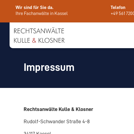
Wir sind für Sie da.
Telefon
Ihre Fachanwälte in Kassel
+49 561 720
Impressum
Rechtsanwälte Kulle & Klosner
Rudolf-Schwander Straße 4-8
34117 Kassel