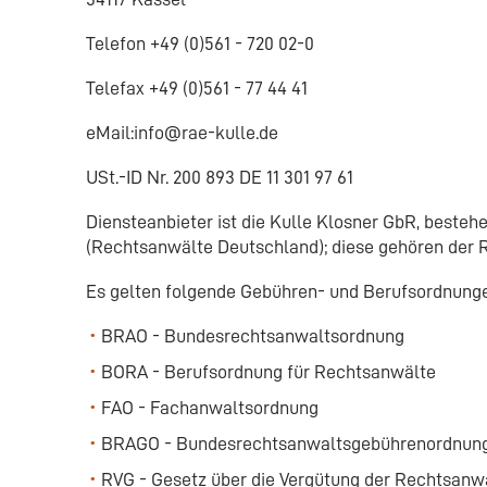
Telefon +49 (0)561 - 720 02-0
Telefax +49 (0)561 - 77 44 41
eMail:info@rae-kulle.de
USt.-ID Nr. 200 893 DE 11 301 97 61
Diensteanbieter ist die Kulle Klosner GbR, besteh
(Rechtsanwälte Deutschland); diese gehören der
Es gelten folgende Gebühren- und Berufsordnung
BRAO - Bundesrechtsanwaltsordnung
BORA - Berufsordnung für Rechtsanwälte
FAO - Fachanwaltsordnung
BRAGO - Bundesrechtsanwaltsgebührenordnun
RVG - Gesetz über die Vergütung der Rechtsan