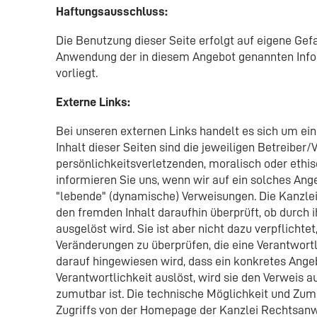
Haftungsausschluss:
Die Benutzung dieser Seite erfolgt auf eigene Ge
Anwendung der in diesem Angebot genannten Infor
vorliegt.
Externe Links:
Bei unseren externen Links handelt es sich um ein
Inhalt dieser Seiten sind die jeweiligen Betreiber/
persönlichkeitsverletzenden, moralisch oder ethisc
informieren Sie uns, wenn wir auf ein solches Ange
"lebende" (dynamische) Verweisungen. Die Kanzlei
den fremden Inhalt daraufhin überprüft, ob durch i
ausgelöst wird. Sie ist aber nicht dazu verpflichtet
Veränderungen zu überprüfen, die eine Verantwortl
darauf hingewiesen wird, dass ein konkretes Angebot
Verantwortlichkeit auslöst, wird sie den Verweis 
zumutbar ist. Die technische Möglichkeit und Zum
Zugriffs von der Homepage der Kanzlei Rechtsanwä