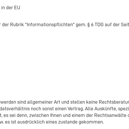
in der EU
r der Rubrik "Informationspflichten" gem. § 6 TDG auf der Sei
t werden sind allgemeiner Art und stellen keine Rechtsberatun
sverhältnis noch sonst einen Vertrag. Alle Auskünfte, spezie
Art, es sei denn, zwischen Ihnen und einem der Rechtsanwälte
zw. es ist ausdrücklich eines zustande gekommen.