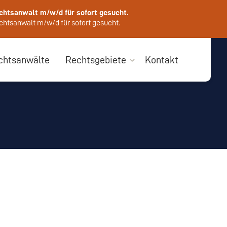
chtsanwalt m/w/d für sofort gesucht.
htsanwalt m/w/d für sofort gesucht.
chtsanwälte
Rechtsgebiete
Kontakt