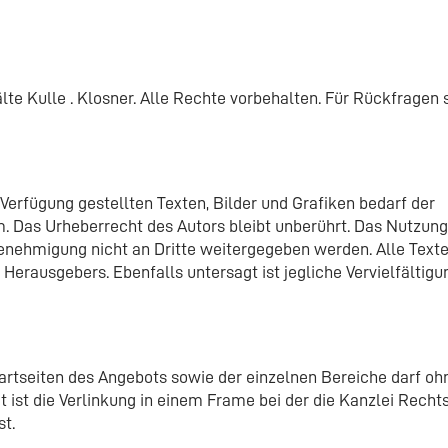
te Kulle . Klosner. Alle Rechte vorbehalten. Für Rückfragen 
r Verfügung gestellten Texten, Bilder und Grafiken bedarf der
m. Das Urheberrecht des Autors bleibt unberührt. Das Nutzung
enehmigung nicht an Dritte weitergegeben werden. Alle Text
erausgebers. Ebenfalls untersagt ist jegliche Vervielfältigu
rtseiten des Angebots sowie der einzelnen Bereiche darf ohn
gt ist die Verlinkung in einem Frame bei der die Kanzlei Rech
st.