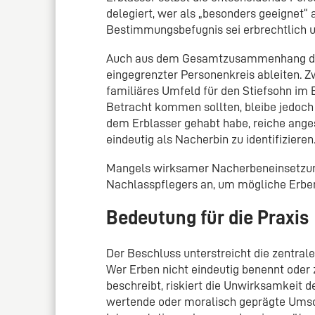
delegiert, wer als „besonders geeignet“
Bestimmungsbefugnis sei erbrechtlich u
Auch aus dem Gesamtzusammenhang des 
eingegrenzter Personenkreis ableiten. Zw
familiäres Umfeld für den Stiefsohn im 
Betracht kommen sollten, bleibe jedoch 
dem Erblasser gehabt habe, reiche anges
eindeutig als Nacherbin zu identifizieren
Mangels wirksamer Nacherbeneinsetzung
Nachlasspflegers an, um mögliche Erben
Bedeutung für die Praxis
Der Beschluss unterstreicht die zentral
Wer Erben nicht eindeutig benennt oder
beschreibt, riskiert die Unwirksamkeit 
wertende oder moralisch geprägte Umsc