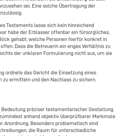
 anzusehen sei. Eine solche Übertragung der
nzulässig.
Testaments lasse sich kein hinreichend
ar habe der Erblasser offenbar ein fürsorgliches,
Blick gehabt; welche Personen hierfür konkret in
offen. Dass die Betreuerin ein enges Verhältnis zu
ichts der unklaren Formulierung nicht aus, um sie
.
 ordnete das Gericht die Einsetzung eines
 zu ermitteln und den Nachlass zu sichern.
e Bedeutung präziser testamentarischer Gestaltung.
 zumindest anhand objektiv überprüfbarer Merkmale
der Anordnung. Besonders problematisch sind
hreibungen, die Raum für unterschiedliche