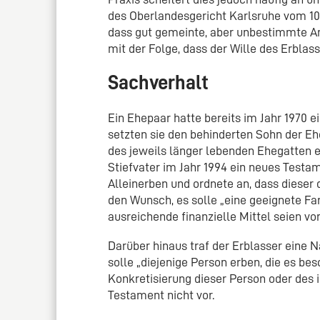
des Oberlandesgericht Karlsruhe vom 10. 
dass gut gemeinte, aber unbestimmte A
mit der Folge, dass der Wille des Erblass
Sachverhalt
Ein Ehepaar hatte bereits im Jahr 1970 e
setzten sie den behinderten Sohn der Eh
des jeweils länger lebenden Ehegatten e
Stiefvater im Jahr 1994 ein neues Testam
Alleinerben und ordnete an, dass dieser 
den Wunsch, es solle „eine geeignete Fa
ausreichende finanzielle Mittel seien vo
Darüber hinaus traf der Erblasser eine
solle „diejenige Person erben, die es be
Konkretisierung dieser Person oder de
Testament nicht vor.