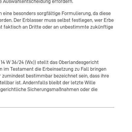
re Auswahlentscheidung erfordern.
 eine besonders sorgfältige Formulierung, da diese
werden. Der Erblasser muss selbst festlegen, wer Erbe
cht faktisch an Dritte oder an unbestimmte zukünftige
 14 W 36/24 (Wx)) stellt das Oberlandesgericht
n im Testament die Erbeinsetzung zu Fall bringen
 zumindest bestimmbar bezeichnet sein, dass ihre
ellbar ist. Andernfalls bleibt der letzte Wille
en gerichtliche Sicherungsmaßnahmen oder die