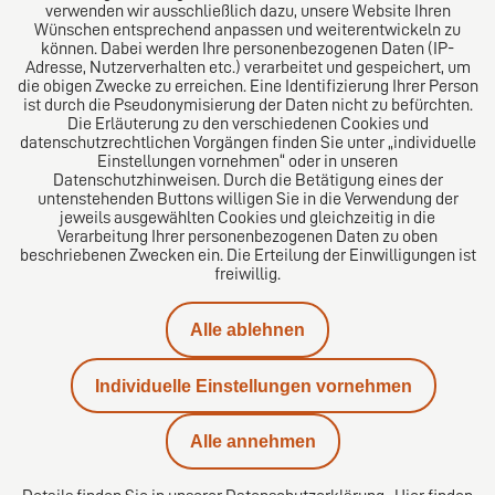
verwenden wir ausschließlich dazu, unsere Website Ihren
Wünschen entsprechend anpassen und weiterentwickeln zu
können. Dabei werden Ihre personenbezogenen Daten (IP-
Adresse, Nutzerverhalten etc.) verarbeitet und gespeichert, um
die obigen Zwecke zu erreichen. Eine Identifizierung Ihrer Person
Das europäische Kanzlei-Netzwerk
ist durch die Pseudonymisierung der Daten nicht zu befürchten.
Die Erläuterung zu den verschiedenen Cookies und
datenschutzrechtlichen Vorgängen finden Sie unter „individuelle
Einstellungen vornehmen“ oder in unseren
Datenschutzhinweisen. Durch die Betätigung eines der
untenstehenden Buttons willigen Sie in die Verwendung der
jeweils ausgewählten Cookies und gleichzeitig in die
Verarbeitung Ihrer personenbezogenen Daten zu oben
beschriebenen Zwecken ein. Die Erteilung der Einwilligungen ist
freiwillig.
Alle ablehnen
Impressum
Individuelle Einstellungen vornehmen
Datenschutzerklärung
Alle annehmen
Kontakt